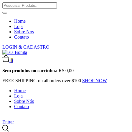
Home
Loja
Sobre Nós
Contato
LOGIN & CADASTRO
0
Sem produtos no carrinho.:
R$
0,00
FREE SHIPPING on all orders over $100
SHOP NOW
Home
Loja
Sobre Nós
Contato
Entrar