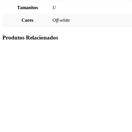
Tamanhos
U
Cores
Off-white
Produtos Relacionados