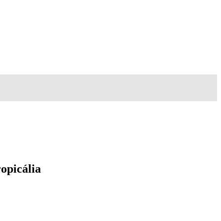
opicália