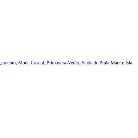
çamento
,
Moda Casual
,
Primavera-Verão
,
Saída de Praia
Marca:
Isla