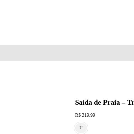
Saída de Praia – Tr
R$
319,99
U