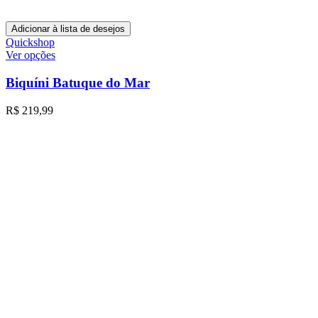
Adicionar à lista de desejos
Quickshop
Ver opções
Biquíni Batuque do Mar
R$
219,99