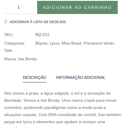
ADICIONAR AO CARRINHO
ADICIONAR À LISTA DE DESEJOS
SKU:
BQ-022
Categorias:
Biquini
,
Lycra
,
Miss Brasil
,
Primavera-Verão
,
Sale
Marca:
Isla Bonita
DESCRIÇÃO
INFORMAÇÃO ADICIONAL
Nós somos a praia, a água salgada, o sol e a sensação de
liberdade. Somos a Isla Bonita. Uma marca criada para inovar
conceitos, quebrando paradigmas sobre a moda praia e
situações casuais. Com DNA constituido de crochê, traz também
peças em lycra e elementos que ajudam a compor uma