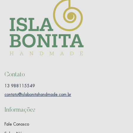
Contato
13 988115549
contato@islabonitahandmade.com.br
Informações
Fale Conosco